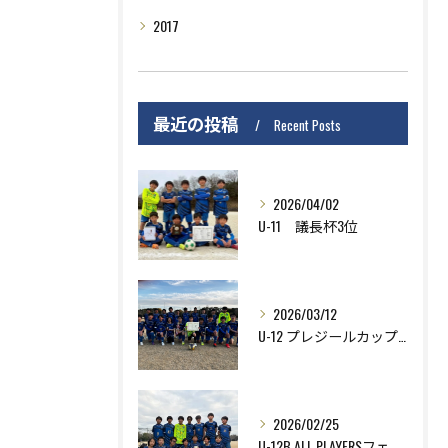
2017
最近の投稿
Recent Posts
2026/04/02
U-11 議長杯3位
2026/03/12
U-12 プレジールカップ準優勝
2026/02/25
U-12B ALL PLAYERSフェスティバル優勝