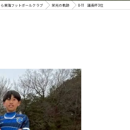
なら東海フットボールクラブ
栄光の軌跡
U-11 議長杯3位