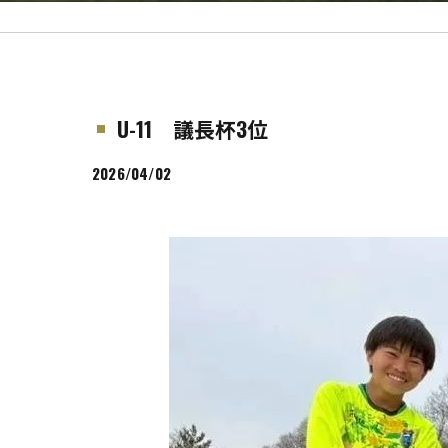
U-11 議長杯3位
2026/04/02