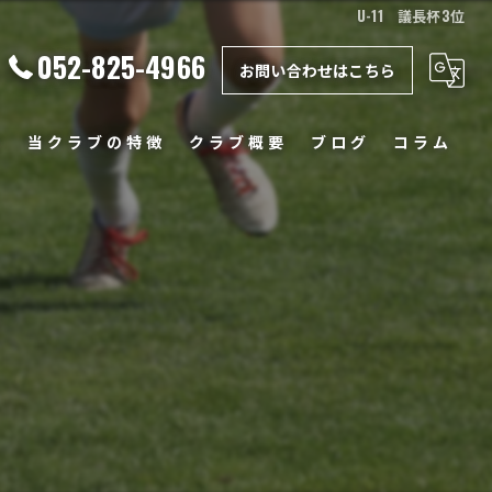
U-11 議長杯3位
052-825-4966
お問い合わせはこちら
ー
当クラブの特徴
クラブ概要
ブログ
コラム
スクール
クラブ
ジュニア
小学生
中学生