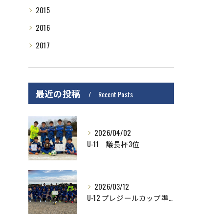
2015
2016
2017
最近の投稿
Recent Posts
2026/04/02
U-11 議長杯3位
2026/03/12
U-12 プレジールカップ準優勝