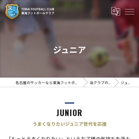
ジュニア
名古屋のサッカーなら東海フットボールクラブ
当クラブの特徴
ジュニア
JUNIOR
うまくなりたいジュニア世代を応援
「もっとうまくなりたい」というお子様の気持ちを汲み