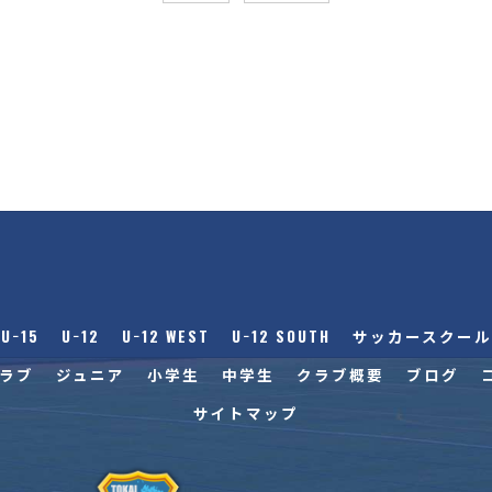
U−15
U−12
U−12 WEST
U−12 SOUTH
サッカースクール
ラブ
ジュニア
小学生
中学生
クラブ概要
ブログ
サイトマップ