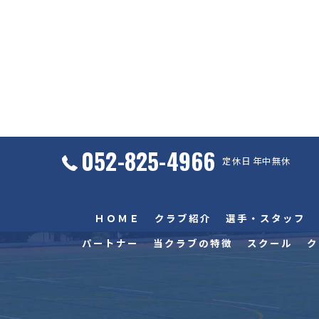
052-825-4966
定休日 年中無休
ＨＯＭＥ
クラブ紹介
選手・スタッフ
パートナー
当クラブの特徴
スクール
ク