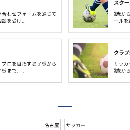
スクー
い合わせフォームを通じて
3歳か
相談を受け…
ールを
クラブ
、プロを目指すお子様から
サッカ
子様まで、…
3歳か
名古屋
サッカー