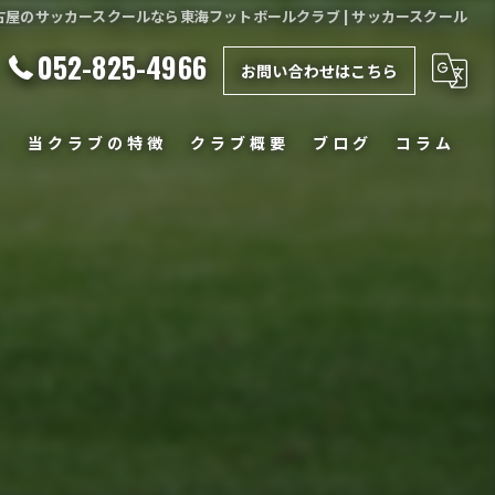
古屋のサッカースクールなら東海フットボールクラブ | サッカースクール
052-825-4966
お問い合わせはこちら
ー
当クラブの特徴
クラブ概要
ブログ
コラム
スクール
クラブ
ジュニア
小学生
中学生