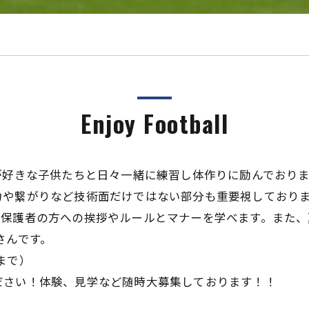
Enjoy Football
が好きな子供たちと日々一緒に練習し体作りに励んでおり
力や繋がりなど技術面だけではない部分も重要視しており
保護者の方への挨拶やルールとマナーを学べます。また、
さんです。
まで）
ださい！体験、見学など随時大募集しております！！