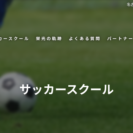
名
カースクール
栄光の軌跡
よくある質問
パートナ
者の声
サッカースクール