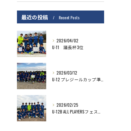
最近の投稿
Recent Posts
2026/04/02
U-11 議長杯3位
2026/03/12
U-12 プレジールカップ準優勝
2026/02/25
U-12B ALL PLAYERSフェスティバル優勝