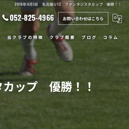
2016年4月1日 名古屋Ｕ12 ファンタジスタカップ 優勝！！
052-825-4966
お問い合わせはこちら
ー
当クラブの特徴
クラブ概要
ブログ
コラム
スクール
クラブ
スタカップ 優勝！！
ジュニア
小学生
中学生