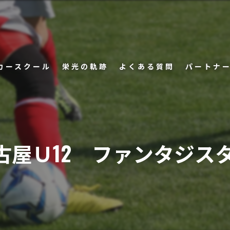
カースクール
栄光の軌跡
よくある質問
パートナ
者の声
 名古屋Ｕ12 ファンタジ