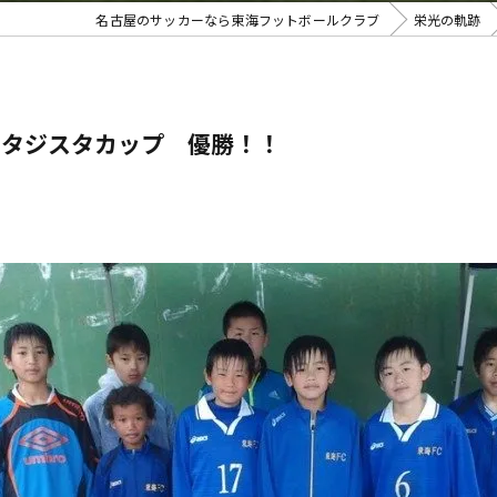
名古屋のサッカーなら東海フットボールクラブ
栄光の軌跡
ァンタジスタカップ 優勝！！