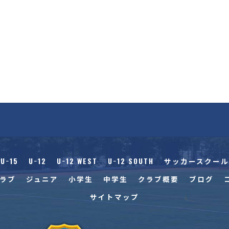
U−15
U−12
U−12 WEST
U−12 SOUTH
サッカースクール
ラブ
ジュニア
小学生
中学生
クラブ概要
ブログ
サイトマップ