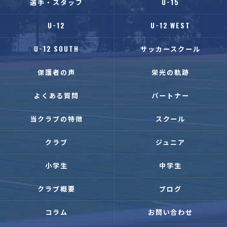
選手・スタッフ
U−15
U−12
U−12 WEST
U−12 SOUTH
サッカースクール
保護者の声
栄光の軌跡
よくある質問
パートナー
当クラブの特徴
スクール
クラブ
ジュニア
小学生
中学生
クラブ概要
ブログ
コラム
お問い合わせ