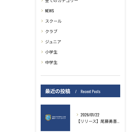
全てのカテゴリー
NEWS
スクール
クラブ
ジュニア
小学生
中学生
最近の投稿
Recent Posts
2026/01/22
【リリース】尾藤勇喜選手VMECより移籍加入のお知らせ