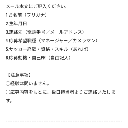
メール本文にご記入ください:
1.お名前（フリガナ）
2.生年月日
3.連絡先（電話番号／メールアドレス）
4.応募希望職種（マネージャー／カメラマン）
5.サッカー経験・資格・スキル（あれば）
6.応募動機・自己PR（自由記入）
【注意事項】
◯経験は問いません。
◯応募内容をもとに、後日担当者よりご連絡いたしま
す。
--------------------------------------------------------------------