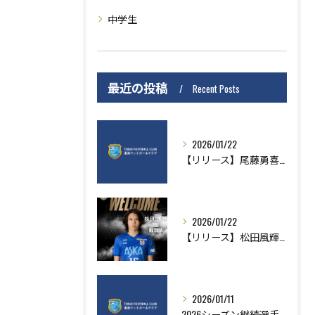
中学生
最近の投稿
Recent Posts
2026/01/22
【リリース】尾藤勇喜選手VMECより移籍加入のお知らせ
2026/01/22
【リリース】松田風輝選手AS刈谷より移籍加入のお知らせ
2026/01/11
2026シーズン継続選手のお知らせ