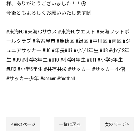
様、ありがとうございました！！⚽️
今後ともよろしくお願いいたします🙌
#東海FC #東海FCサウス #東海FCウエスト #東海フットボ
ールクラブ #名古屋市 #瑞穂区 #緑区 #中川区 #南区 #ジ
ュニアサッカー #U6 #年長#U7 #小学1年生 #U8 #小学2年
生 #U9 #小学3年生 #U10 #小学4年生 #U11 #小学5年生
#U12 #小学6年生 #共存共栄 #サッカー #サッカー小僧
#サッカー少年 #soccer #football
< 前のページ
一覧に戻る
次のページ >