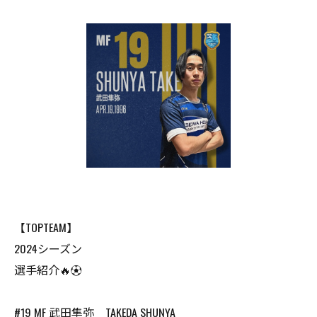
【TOPTEAM】
2024シーズン
選手紹介🔥⚽️
#19 MF 武田隼弥 TAKEDA SHUNYA