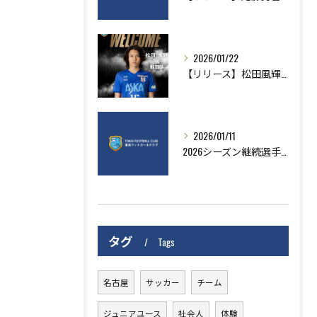
2026/01/22
【リリース】松田風輝選手AS刈谷より移籍加入のお知らせ
2026/01/11
2026シーズン継続選手のお知らせ
タグ
Tags
名古屋
サッカー
チーム
ジュニアユース
社会人
体験