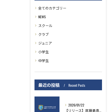
全てのカテゴリー
NEWS
スクール
クラブ
ジュニア
小学生
中学生
最近の投稿
Recent Posts
2026/01/22
【リリース】尾藤勇喜選手VMECより移籍加入のお知らせ