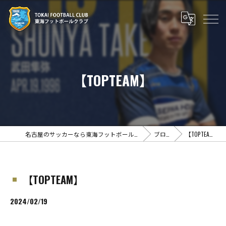
【TOPTEAM】
名古屋のサッカーなら東海フットボールクラブ
ブログ
【TOPTEAM】
【TOPTEAM】
2024/02/19